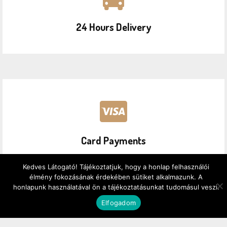
24 Hours Delivery
Card Payments
Kedves Látogató! Tájékoztatjuk, hogy a honlap felhasználói
élmény fokozásának érdekében sütiket alkalmazunk. A
honlapunk használatával ön a tájékoztatásunkat tudomásul veszi.
Elfogadom