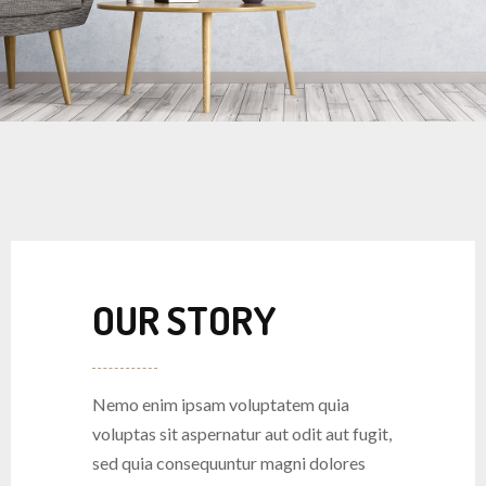
OUR STORY
Nemo enim ipsam voluptatem quia
voluptas sit aspernatur aut odit aut fugit,
sed quia consequuntur magni dolores