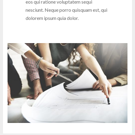
eos qui ratione voluptatem sequi
nesciunt. Neque porro quisquam est, qui
dolorem ipsum quia dolor.