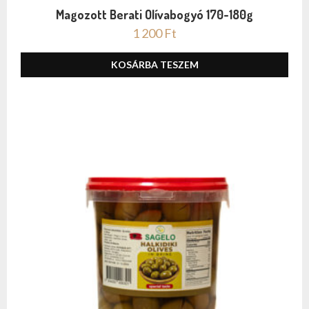
Magozott Berati Olívabogyó 170-180g
1 200
Ft
KOSÁRBA TESZEM