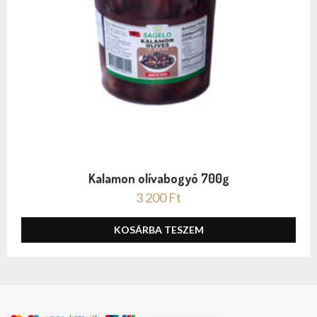
Kalamon olívabogyó 700g
3 200
Ft
KOSÁRBA TESZEM